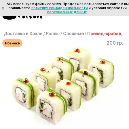
Мы используем файлы cookies. Продолжая пользоваться сайтом вы
X
принимаете
политику конфиденциальности
и условия обработки
персональных данных
.
Доставка в Хохле
/
Роллы
/
Сложные
/
Превед-крабед
200 гр.