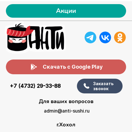
Акции
Скачать с Google Play
Заказать
+7 (4732) 29-33-88
звонок
Для ваших вопросов
admin@anti-sushi.ru
г.Хохол