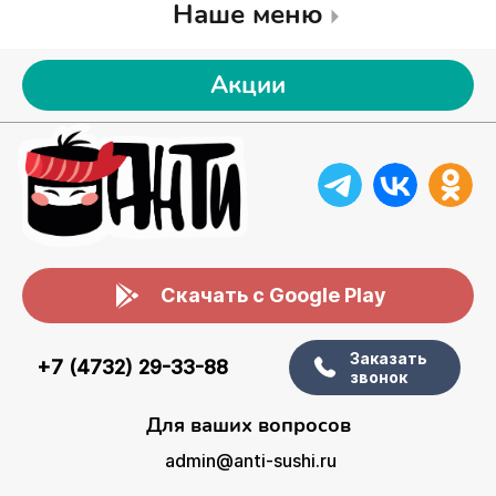
Наше меню
Акции
Скачать с Google Play
Заказать
+7 (4732) 29-33-88
звонок
Для ваших вопросов
admin@anti-sushi.ru