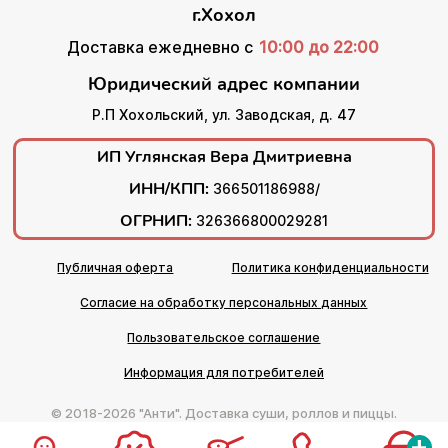
г.Хохол
Доставка ежедневно с
10:00 до 22:00
Юридический адрес компании
Р.П Хохольский, ул. Заводская, д. 47
ИП Углянская Вера Дмитриевна
ИНН/КПП:
366501186988/
ОГРНИП:
326366800029281
Публичная оферта
Политика конфиденциальности
Согласие на обработку персональных данных
Пользовательское соглашение
Информация для потребителей
© 2018-2026 "Анти". Доставка суши, роллов и пиццы.
+