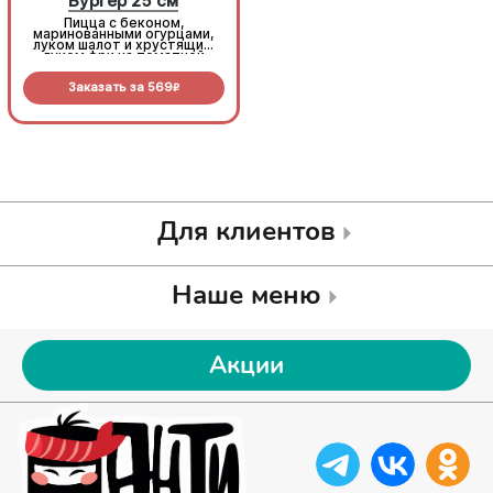
Бургер 25 см
Бургер 25 см
Пицца с беконом,
Пицца с беконом,
маринованными огурцами,
маринованными огурцами,
луком шалот и хрустящим
луком шалот и хрустящим
луком фри на томатной
луком фри на томатной
основе с моцареллой.
основе с моцареллой.
Заказать за
569
Заказать за
569
R
R
Для клиентов
Наше меню
Акции