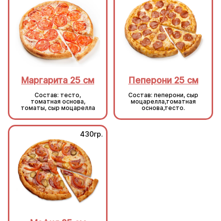
Маргарита 25 см
Пеперони 25 см
Состав: тесто,
Состав: пеперони, сыр
томатная основа,
моцарелла,томатная
томаты, сыр моцарелла
основа,тесто.
430гр.
430гр.