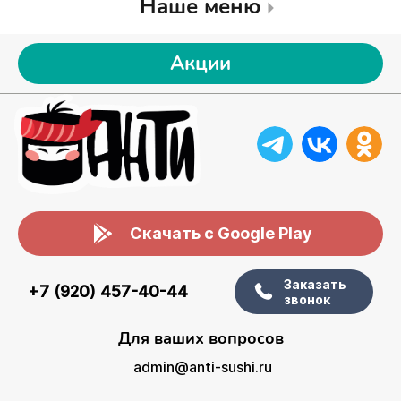
Наше меню
Акции
Скачать с Google Play
Заказать
+7 (920) 457-40-44
звонок
Для ваших вопросов
admin@anti-sushi.ru