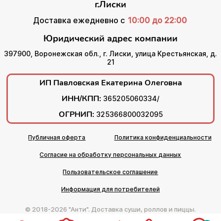
г.Лиски
Доставка ежедневно с
10:00 до 22:00
Юридический адрес компании
397900, Воронежская обл., г. Лиски, улица Крестьянская, д.
21
ИП Павловская Екатерина Олеговна
ИНН/КПП:
365205060334/
ОГРНИП:
325366800032095
Публичная оферта
Политика конфиденциальности
Согласие на обработку персональных данных
Пользовательское соглашение
Информация для потребителей
© 2018-2026 "Анти". Доставка суши, роллов и пиццы.