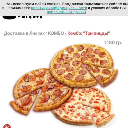
Мы используем файлы cookies. Продолжая пользоваться сайтом вы
X
принимаете
политику конфиденциальности
и условия обработки
персональных данных
.
Доставка в Лисках
/
КОМБО
/
Комбо: "Три пиццы"
1180 гр.