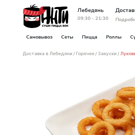
Лебедянь
Достав
09:30 - 21:30
Подроб
Самовывоз
Сеты
Пицца
Роллы
С
Доставка в Лебедяни
/
Горячее
/
Закуски
/
Луков