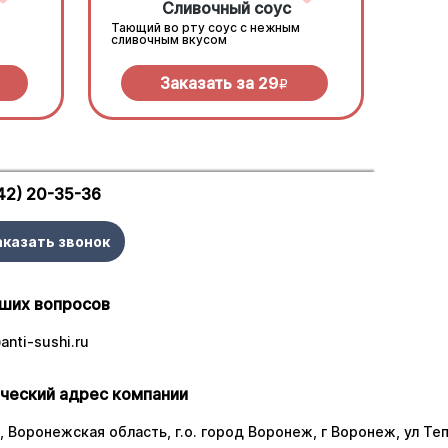
Сливочный соус
Тающий во рту соус с нежным
сливочным вкусом
Заказать за
29
R
42) 20-35-36
аказать звонок
ших вопросов
nti-sushi.ru
ческий адрес компании
 Воронежская область, г.о. город Воронеж, г Воронеж, ул Тепл