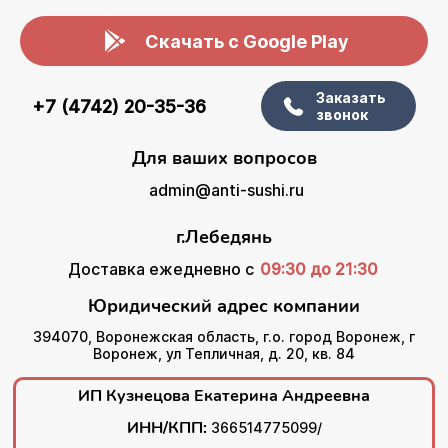
Скачать с Google Play
Заказать
+7 (4742) 20-35-36
звонок
Для ваших вопросов
admin@anti-sushi.ru
г.Лебедянь
Доставка ежедневно с
09:30 до 21:30
Юридический адрес компании
394070, Воронежская область, г.о. город Воронеж, г
Воронеж, ул Тепличная, д. 20, кв. 84
ИП Кузнецова Екатерина Андреевна
ИНН/КПП:
366514775099/