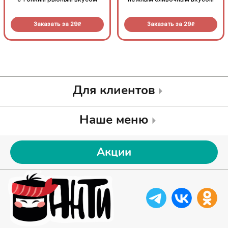
Заказать за
29
Заказать за
29
R
R
Для клиентов
Наше меню
Акции