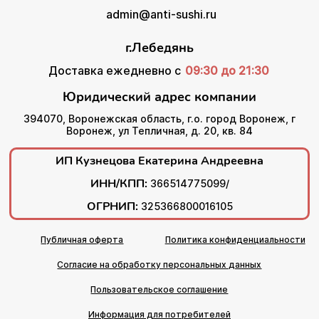
admin@anti-sushi.ru
г.Лебедянь
Доставка ежедневно с
09:30 до 21:30
Юридический адрес компании
394070, Воронежская область, г.о. город Воронеж, г
Воронеж, ул Тепличная, д. 20, кв. 84
ИП Кузнецова Екатерина Андреевна
ИНН/КПП:
366514775099/
ОГРНИП:
325366800016105
Публичная оферта
Политика конфиденциальности
Согласие на обработку персональных данных
Пользовательское соглашение
Информация для потребителей