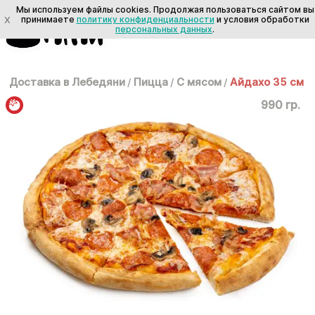
Мы используем файлы cookies. Продолжая пользоваться сайтом вы
X
принимаете
политику конфиденциальности
и условия обработки
персональных данных
.
Доставка в Лебедяни
/
Пицца
/
С мясом
/
Айдахо 35 см
990 гр.