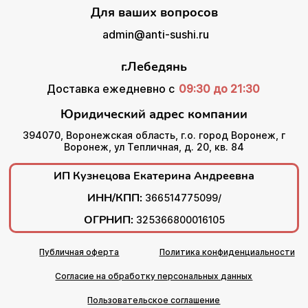
Для ваших вопросов
admin@anti-sushi.ru
г.Лебедянь
Доставка ежедневно с
09:30 до 21:30
Юридический адрес компании
394070, Воронежская область, г.о. город Воронеж, г
Воронеж, ул Тепличная, д. 20, кв. 84
ИП Кузнецова Екатерина Андреевна
ИНН/КПП:
366514775099/
ОГРНИП:
325366800016105
Публичная оферта
Политика конфиденциальности
Согласие на обработку персональных данных
Пользовательское соглашение