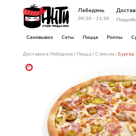
Лебедянь
Достав
09:30 - 21:30
Подроб
Самовывоз
Сеты
Пицца
Роллы
С
Доставка в Лебедяни
/
Пицца
/
С мясом
/
Бургер 