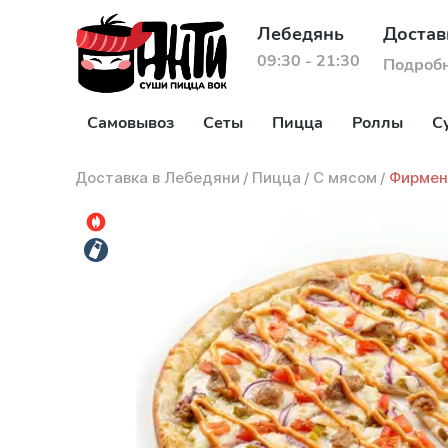
Лебедянь
Достав
09:30 - 21:30
Подроб
Самовывоз
Сеты
Пицца
Роллы
С
Доставка в Лебедяни
/
Пицца
/
С мясом
/
Фирмен