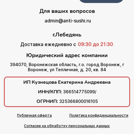
Для ваших вопросов
admin@anti-sushi.ru
г.Лебедянь
Доставка ежедневно с
09:30 до 21:30
Юридический адрес компании
394070, Воронежская область, г.о. город Воронеж, г
Воронеж, ул Тепличная, д. 20, кв. 84
ИП Кузнецова Екатерина Андреевна
ИНН/КПП:
366514775099/
ОГРНИП:
325366800016105
Публичная оферта
Политика конфиденциальности
Согласие на обработку персональных данных