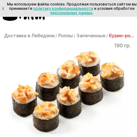
Мы используем файлы cookies. Продолжая пользоваться сайтом вы
X
принимаете
политику конфиденциальности
и условия обработки
персональных данных
.
Доставка в Лебедяни
/
Роллы
/
Запеченные
/
Курин-ролл
190 гр.