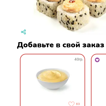
Добавьте в свой заказ
40гр.
63