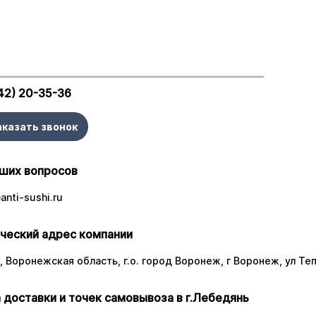
42) 20-35-36
аказать звонок
ших вопросов
nti-sushi.ru
ческий адрес компании
 Воронежская область, г.о. город Воронеж, г Воронеж, ул Тепл
 доставки и точек самовывоза в г.Лебедянь