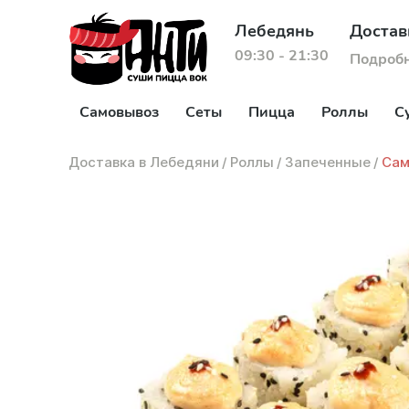
Лебедянь
Достав
09:30 - 21:30
Подроб
Самовывоз
Сеты
Пицца
Роллы
С
Доставка в Лебедяни
/
Роллы
/
Запеченные
/
Сам