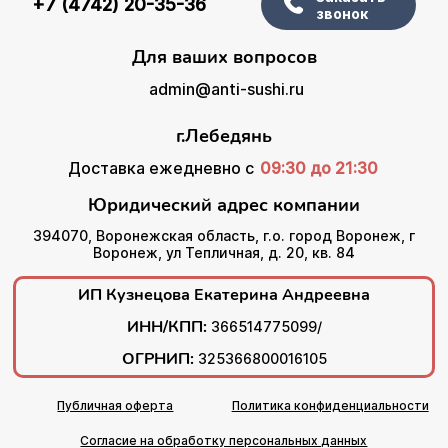
+7 (4742) 20-35-36
звонок
Для ваших вопросов
admin@anti-sushi.ru
г.Лебедянь
Доставка ежедневно с
09:30 до 21:30
Юридический адрес компании
394070, Воронежская область, г.о. город Воронеж, г
Воронеж, ул Тепличная, д. 20, кв. 84
ИП Кузнецова Екатерина Андреевна
ИНН/КПП:
366514775099/
ОГРНИП:
325366800016105
Публичная оферта
Политика конфиденциальности
Согласие на обработку персональных данных