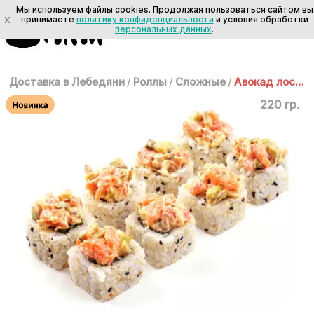
Мы используем файлы cookies. Продолжая пользоваться сайтом вы
X
принимаете
политику конфиденциальности
и условия обработки
персональных данных
.
Доставка в Лебедяни
/
Роллы
/
Сложные
/
Авокад лосося
220 гр.