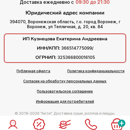
Доставка ежедневно с
09:30 до 21:30
Юридический адрес компании
394070, Воронежская область, г.о. город Воронеж, г
Воронеж, ул Тепличная, д. 20, кв. 84
ИП Кузнецова Екатерина Андреевна
ИНН/КПП:
366514775099/
ОГРНИП:
325366800016105
Публичная оферта
Политика конфиденциальности
Согласие на обработку персональных данных
Пользовательское соглашение
Информация для потребителей
© 2018-2026 "Анти". Доставка суши, роллов и пиццы.
+