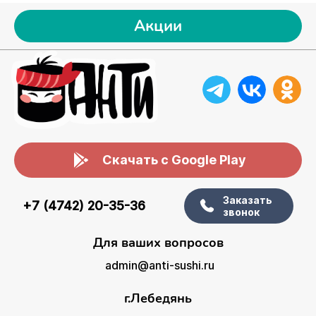
Акции
Скачать с Google Play
Заказать
+7 (4742) 20-35-36
звонок
Для ваших вопросов
admin@anti-sushi.ru
г.Лебедянь