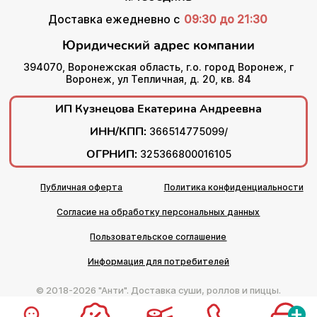
Доставка ежедневно с
09:30 до 21:30
Юридический адрес компании
394070, Воронежская область, г.о. город Воронеж, г
Воронеж, ул Тепличная, д. 20, кв. 84
ИП Кузнецова Екатерина Андреевна
ИНН/КПП:
366514775099/
ОГРНИП:
325366800016105
Публичная оферта
Политика конфиденциальности
Согласие на обработку персональных данных
Пользовательское соглашение
Информация для потребителей
© 2018-2026 "Анти". Доставка суши, роллов и пиццы.
+