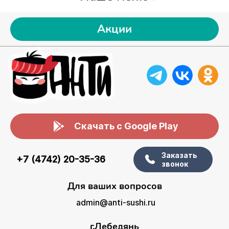
Акции
Скачать с Google Play
Заказать
+7 (4742) 20-35-36
звонок
Для ваших вопросов
admin@anti-sushi.ru
г.Лебедянь