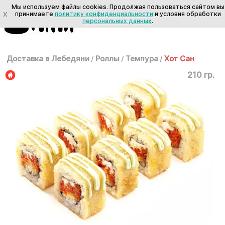
Мы используем файлы cookies. Продолжая пользоваться сайтом вы
X
принимаете
политику конфиденциальности
и условия обработки
персональных данных
.
Доставка в Лебедяни
/
Роллы
/
Темпура
/
Хот Сан
210 гр.