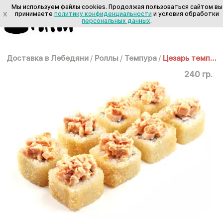
Мы используем файлы cookies. Продолжая пользоваться сайтом вы
X
принимаете
политику конфиденциальности
и условия обработки
персональных данных
.
Доставка в Лебедяни
/
Роллы
/
Темпура
/
Цезарь темпура
240 гр.