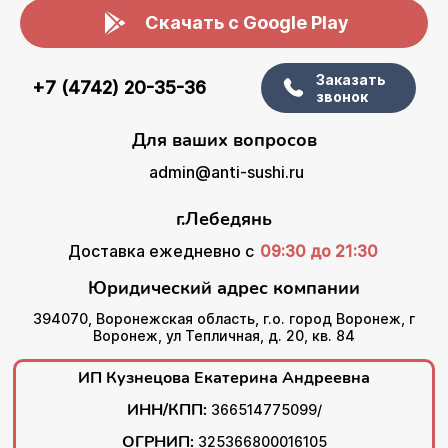
Скачать с Google Play
Заказать
+7 (4742) 20-35-36
звонок
Для ваших вопросов
admin@anti-sushi.ru
г.Лебедянь
Доставка ежедневно с
09:30 до 21:30
Юридический адрес компании
394070, Воронежская область, г.о. город Воронеж, г
Воронеж, ул Тепличная, д. 20, кв. 84
ИП Кузнецова Екатерина Андреевна
ИНН/КПП:
366514775099/
ОГРНИП:
325366800016105