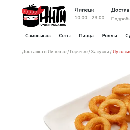
Липецк
Достав
10:00 - 23:00
Подроб
Самовывоз
Сеты
Пицца
Роллы
С
Доставка в Липецке
/
Горячее
/
Закуски
/
Луковы