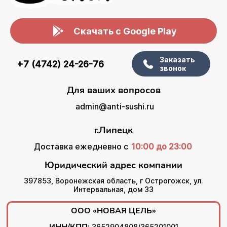
Скачать с Google Play
Заказать
+7 (4742) 24-26-76
звонок
Для ваших вопросов
admin@anti-sushi.ru
г.Липецк
Доставка ежедневно с
10:00 до 23:00
Юридический адрес компании
397853, Воронежская область, г Острогожск, ул.
Интервальная, дом 33
ООО «НОВАЯ ЦЕЛЬ»
3652904808/365201001