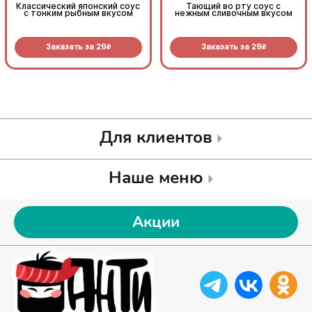
Классический японский соус
Тающий во рту соус с
с тонким рыбным вкусом
нежным сливочным вкусом
Заказать за
29
Заказать за
29
R
R
Для клиентов
Наше меню
Акции