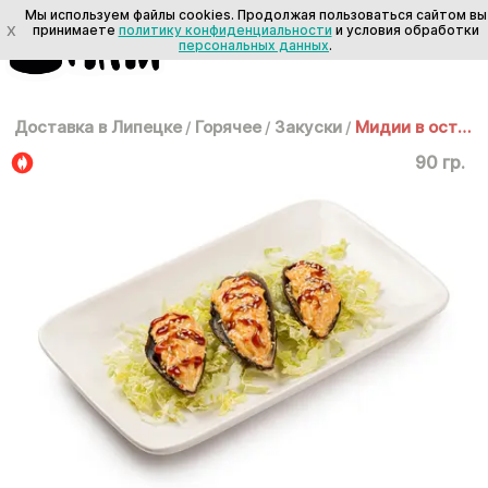
Мы используем файлы cookies. Продолжая пользоваться сайтом вы
X
принимаете
политику конфиденциальности
и условия обработки
персональных данных
.
Доставка в Липецке
/
Горячее
/
Закуски
/
Мидии в остром соусе
90 гр.