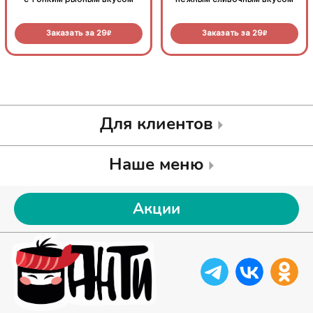
Заказать за
29
Заказать за
29
R
R
Для клиентов
Наше меню
Акции