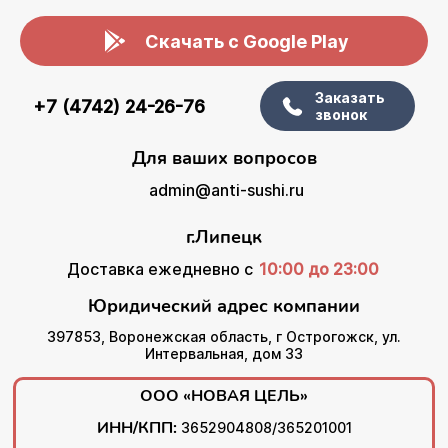
Скачать с Google Play
Заказать
+7 (4742) 24-26-76
звонок
Для ваших вопросов
admin@anti-sushi.ru
г.Липецк
Доставка ежедневно с
10:00 до 23:00
Юридический адрес компании
397853, Воронежская область, г Острогожск, ул.
Интервальная, дом 33
ООО «НОВАЯ ЦЕЛЬ»
ИНН/КПП:
3652904808/365201001