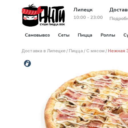
Липецк
Достав
10:00 - 23:00
Подроб
Самовывоз
Сеты
Пицца
Роллы
С
Доставка в Липецке
/
Пицца
/
С мясом
/
Нежная 