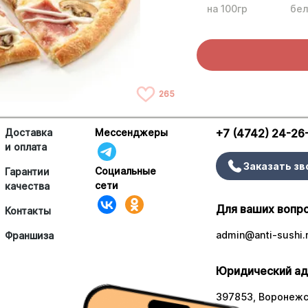
на 100гр
бел
265
Доставка
Мессенджеры
+7 (4742) 24-26
и оплата
Заказать зв
Социальные
Гарантии
сети
качества
Для ваших вопр
Контакты
admin@anti-sushi.
Франшиза
Юридический ад
397853, Воронежск