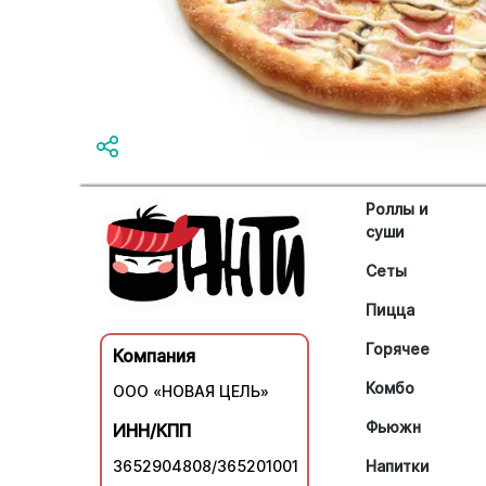
Роллы и
суши
Сеты
Пицца
Горячее
Компания
Комбо
ООО «НОВАЯ ЦЕЛЬ»
Фьюжн
ИНН/КПП
3652904808/365201001
Напитки