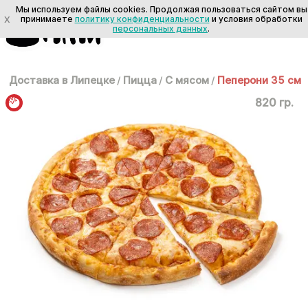
Мы используем файлы cookies. Продолжая пользоваться сайтом вы
X
принимаете
политику конфиденциальности
и условия обработки
персональных данных
.
Доставка в Липецке
/
Пицца
/
С мясом
/
Пеперони 35 см
820 гр.