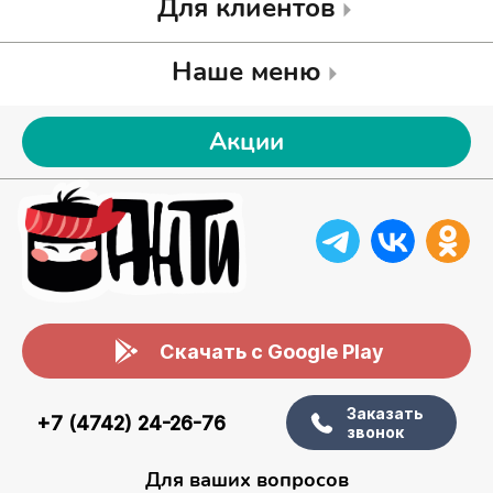
Для клиентов
Наше меню
Акции
Скачать с Google Play
Заказать
+7 (4742) 24-26-76
звонок
Для ваших вопросов