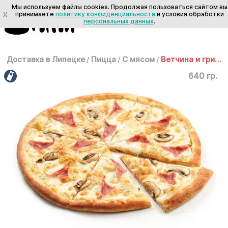
Мы используем файлы cookies. Продолжая пользоваться сайтом вы
X
принимаете
политику конфиденциальности
и условия обработки
персональных данных
.
Доставка в Липецке
/
Пицца
/
С мясом
/
Ветчина и грибы 30 см
640 гр.