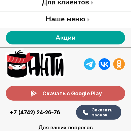
Для клиентов
Наше меню
Акции
Скачать с Google Play
Заказать
+7 (4742) 24-26-76
звонок
Для ваших вопросов