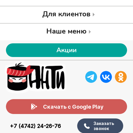
Для клиентов
Наше меню
Акции
Скачать с Google Play
Заказать
+7 (4742) 24-26-76
звонок