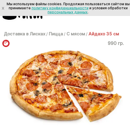
Мы используем файлы cookies. Продолжая пользоваться сайтом вы
X
принимаете
политику конфиденциальности
и условия обработки
персональных данных
.
Доставка в Лисках
/
Пицца
/
С мясом
/
Айдахо 35 см
990 гр.