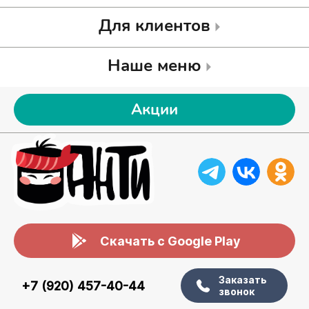
Для клиентов
Наше меню
Акции
Скачать с Google Play
Заказать
+7 (920) 457-40-44
звонок