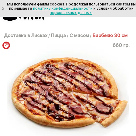
Мы используем файлы cookies. Продолжая пользоваться сайтом вы
X
принимаете
политику конфиденциальности
и условия обработки
персональных данных
.
Доставка в Лисках
/
Пицца
/
С мясом
/
Барбекю 30 см
660 гр.