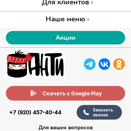
Для клиентов
Наше меню
Акции
Скачать с Google Play
Заказать
+7 (920) 457-40-44
звонок
Для ваших вопросов