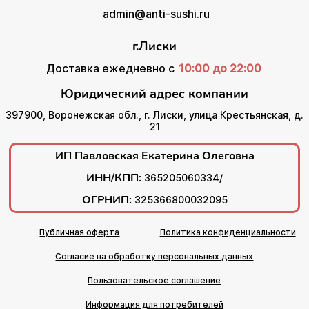
admin@anti-sushi.ru
г.Лиски
Доставка ежедневно с
10:00 до 22:00
Юридический адрес компании
397900, Воронежская обл., г. Лиски, улица Крестьянская, д.
21
ИП Павловская Екатерина Олеговна
ИНН/КПП:
365205060334/
ОГРНИП:
325366800032095
Публичная оферта
Политика конфиденциальности
Согласие на обработку персональных данных
Пользовательское соглашение
Информация для потребителей