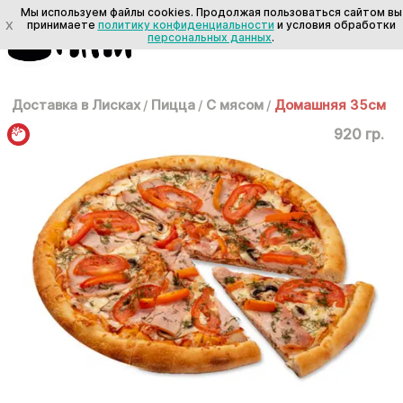
Мы используем файлы cookies. Продолжая пользоваться сайтом вы
X
принимаете
политику конфиденциальности
и условия обработки
персональных данных
.
Доставка в Лисках
/
Пицца
/
С мясом
/
Домашняя 35см
920 гр.