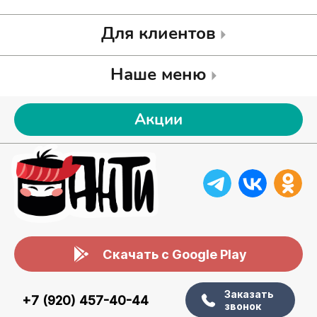
Для клиентов
Наше меню
Акции
Скачать с Google Play
Заказать
+7 (920) 457-40-44
звонок