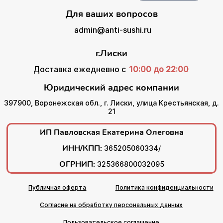
Для ваших вопросов
admin@anti-sushi.ru
г.Лиски
Доставка ежедневно с
10:00 до 22:00
Юридический адрес компании
397900, Воронежская обл., г. Лиски, улица Крестьянская, д.
21
ИП Павловская Екатерина Олеговна
ИНН/КПП:
365205060334/
ОГРНИП:
325366800032095
Публичная оферта
Политика конфиденциальности
Согласие на обработку персональных данных
Пользовательское соглашение