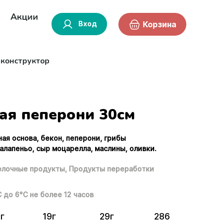
Акции
Вход
Корзина
-конструктор
ая пеперони 30см
ная основа, бекон, пеперони, грибы
алапеньо, сыр моцарелла, маслины, оливки.
лочные продукты,
Продукты переработки
С до 6°С не более 12 часов
г
19г
29г
286