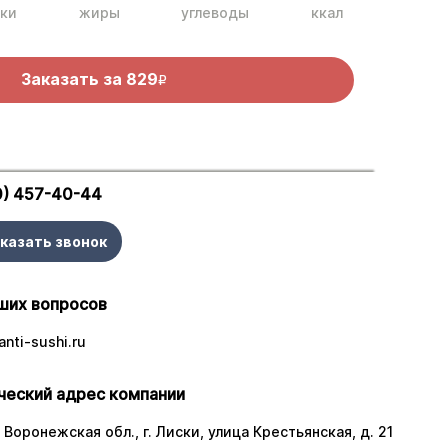
ки
жиры
углеводы
ккал
Заказать за
829
R
0) 457-40-44
казать звонок
ших вопросов
nti-sushi.ru
еский адрес компании
 Воронежская обл., г. Лиски, улица Крестьянская, д. 21