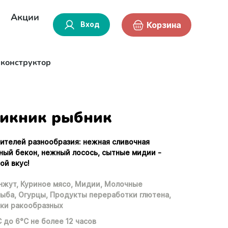
Акции
Вход
Корзина
-конструктор
икник рыбник
ителей разнообразия: нежная сливочная
ный бекон, нежный лосось, сытные мидии -
ой вкус!
нжут,
Куриное мясо,
Мидии,
Молочные
ыба,
Огурцы,
Продукты переработки глютена,
ки ракообразных
С до 6°С не более 12 часов