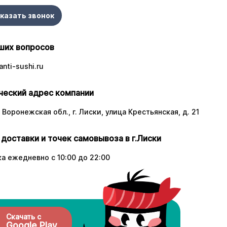
казать звонок
ших вопросов
nti-sushi.ru
еский адрес компании
 Воронежская обл., г. Лиски, улица Крестьянская, д. 21
 доставки и точек самовывоза в г.Лиски
а ежедневно с 10:00 до 22:00
Скачать с
Google Play