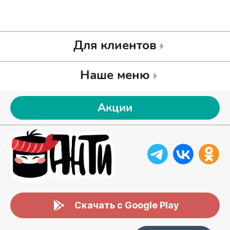
Для клиентов
Наше меню
Акции
Скачать с Google Play