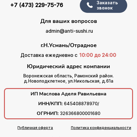
Заказать
+7 (473) 229-75-76
звонок
Для ваших вопросов
admin@anti-sushi.ru
г.Н.Усмань/Отрадное
Доставка ежедневно с
10:00 до 24:00
Юридический адрес компании
Воронежская область, Рамонский район.
д.Новоподклетное, ул.Никольская, д.61а
ИП Маслова Аделя Равильевна
ИНН/КПП:
645408878970/
ОГРНИП:
326366800001680
Публичная оферта
Политика конфиденциальности