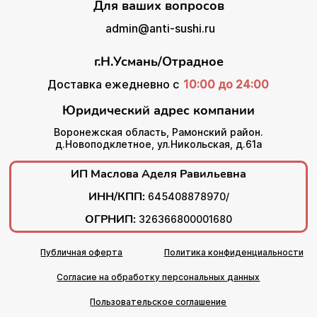
Для ваших вопросов
admin@anti-sushi.ru
г.Н.Усмань/Отрадное
Доставка ежедневно с
10:00 до 24:00
Юридический адрес компании
Воронежская область, Рамонский район.
д.Новоподклетное, ул.Никольская, д.61а
ИП Маслова Аделя Равильевна
ИНН/КПП:
645408878970/
ОГРНИП:
326366800001680
Публичная оферта
Политика конфиденциальности
Согласие на обработку персональных данных
Пользовательское соглашение