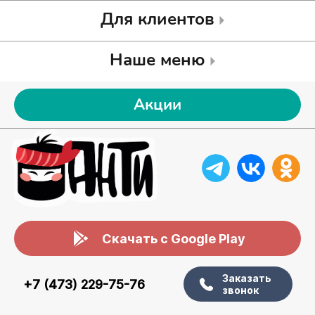
Для клиентов
Наше меню
Акции
Скачать с Google Play
Заказать
+7 (473) 229-75-76
звонок