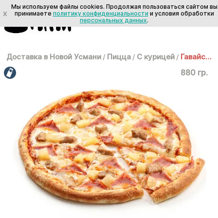
Мы используем файлы cookies. Продолжая пользоваться сайтом вы
X
принимаете
политику конфиденциальности
и условия обработки
персональных данных
.
Доставка в Новой Усмани
/
Пицца
/
С курицей
/
Гавайская 35 см
880 гр.