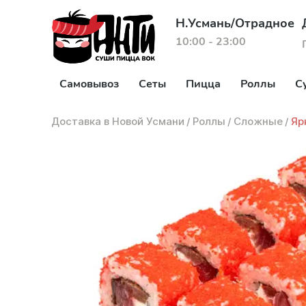
Н.Усмань/Отрадное
10:00 - 23:00
Самовывоз
Сеты
Пицца
Роллы
С
Доставка в Новой Усмани
/
Роллы
/
Сложные
/
Яр