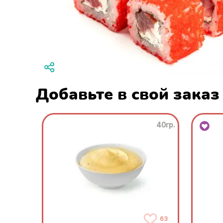
Добавьте в свой заказ
40гр.
63