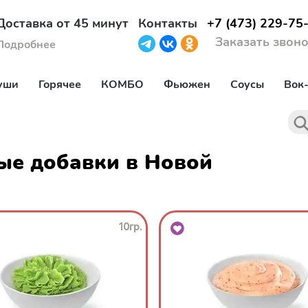
Доставка от 45 минут
Контакты
+7 (473) 229-75
Заказать звон
Подробнее
уши
Горячее
КОМБО
Фьюжен
Соусы
Вок
ые добавки в Новой
10гр.