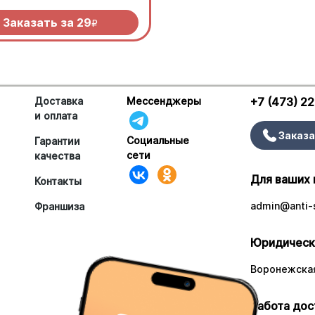
Заказать за
29
R
Доставка
Мессенджеры
+7 (473) 2
и оплата
Заказа
Социальные
Гарантии
сети
качества
Для ваших 
Контакты
admin@anti-s
Франшиза
Юридическ
Воронежская
Работа дос