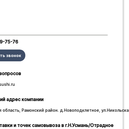
29-75-76
ть звонок
вопросов
ushi.ru
ий адрес компании
 область, Рамонский район. д.Новоподклетное, ул.Никольская
тавки и точек самовывоза в г.Н.Усмань/Отрадное