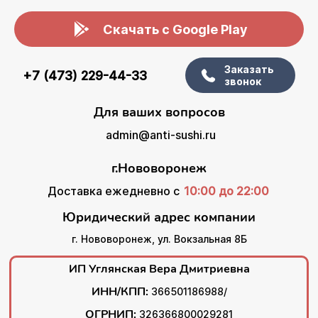
Скачать с Google Play
Заказать
+7 (473) 229-44-33
звонок
Для ваших вопросов
admin@anti-sushi.ru
г.Нововоронеж
Доставка ежедневно с
10:00 до 22:00
Юридический адрес компании
г. Нововоронеж, ул. Вокзальная 8Б
ИП Углянская Вера Дмитриевна
ИНН/КПП:
366501186988/
ОГРНИП:
326366800029281