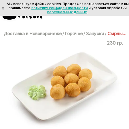
Мы используем файлы cookies. Продолжая пользоваться сайтом вы
X
принимаете
политику конфиденциальности
и условия обработки
персональных данных
.
Доставка в Нововоронеже
/
Горячее
/
Закуски
/
Сырные шарики
230 гр.