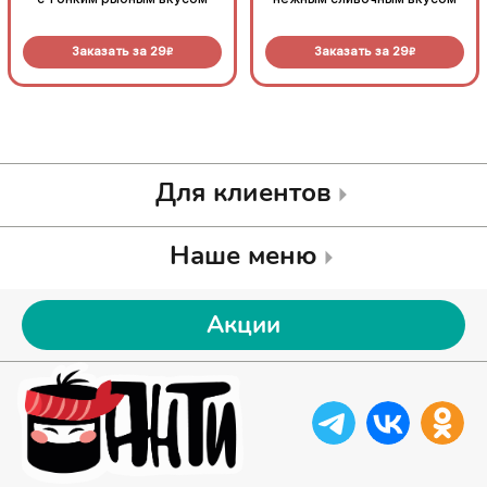
Заказать за
29
Заказать за
29
R
R
Для клиентов
Наше меню
Акции