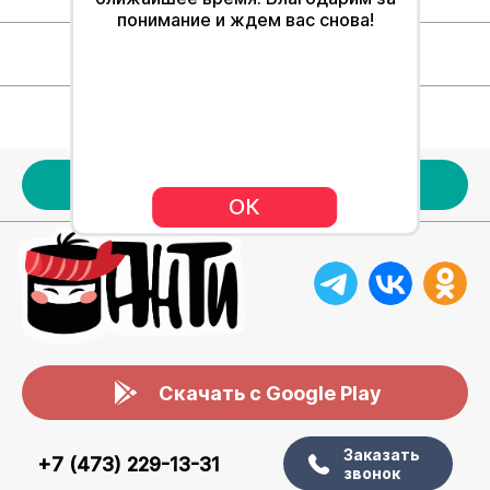
понимание и ждем вас снова!
Для клиентов
Наше меню
Акции
ОК
Скачать с Google Play
Заказать
+7 (473) 229-13-31
звонок