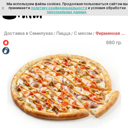
Мы используем файлы cookies. Продолжая пользоваться сайтом вы
X
принимаете
политику конфиденциальности
и условия обработки
персональных данных
.
Доставка в Семилуках
/
Пицца
/
С мясом
/
Фирменная 30 см
680 гр.