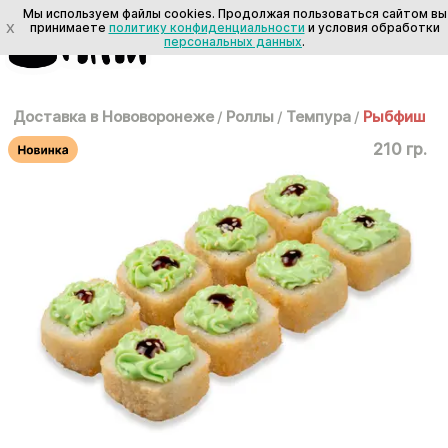
Мы используем файлы cookies. Продолжая пользоваться сайтом вы
X
принимаете
политику конфиденциальности
и условия обработки
персональных данных
.
Доставка в Нововоронеже
/
Роллы
/
Темпура
/
Рыбфиш
210 гр.