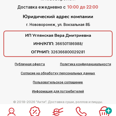
Доставка ежедневно с
10:00 до 22:00
Юридический адрес компании
г. Нововоронеж, ул. Вокзальная 8Б
ИП Углянская Вера Дмитриевна
ИНН/КПП:
366501186988/
ОГРНИП:
326366800029281
Публичная оферта
Политика конфиденциальности
Согласие на обработку персональных данных
Пользовательское соглашение
Информация для потребителей
© 2018-2026 "Анти". Доставка суши, роллов и пиццы.
+