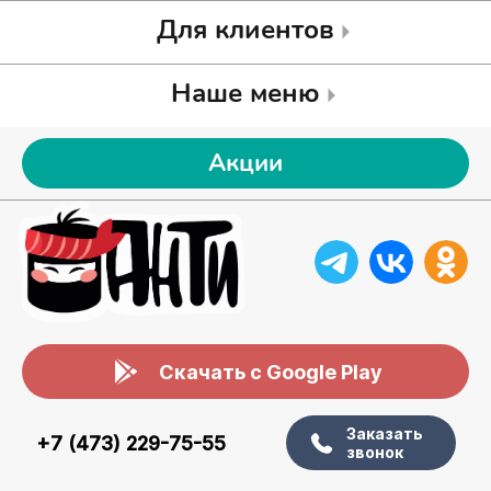
Для клиентов
Наше меню
Акции
Скачать с Google Play
Заказать
+7 (473) 229-75-55
звонок