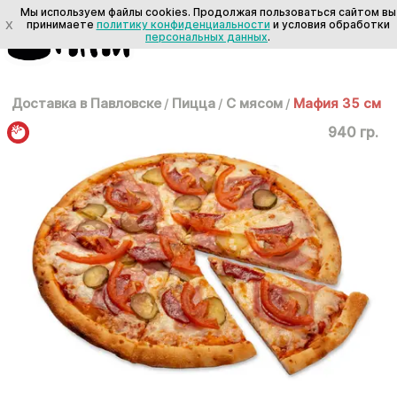
Мы используем файлы cookies. Продолжая пользоваться сайтом вы
X
принимаете
политику конфиденциальности
и условия обработки
персональных данных
.
Доставка в Павловске
/
Пицца
/
С мясом
/
Мафия 35 см
940 гр.