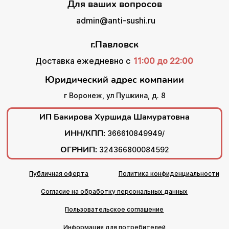
Для ваших вопросов
admin@anti-sushi.ru
г.Павловск
Доставка ежедневно с
11:00 до 22:00
Юридический адрес компании
г Воронеж, ул Пушкина, д. 8
ИП Бакирова Хуршида Шамуратовна
ИНН/КПП:
366610849949/
ОГРНИП:
324366800084592
Публичная оферта
Политика конфиденциальности
Согласие на обработку персональных данных
Пользовательское соглашение
Информация для потребителей