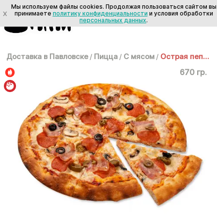
Мы используем файлы cookies. Продолжая пользоваться сайтом вы
X
принимаете
политику конфиденциальности
и условия обработки
персональных данных
.
Доставка в Павловске
/
Пицца
/
С мясом
/
Острая пеперони 30см
670 гр.