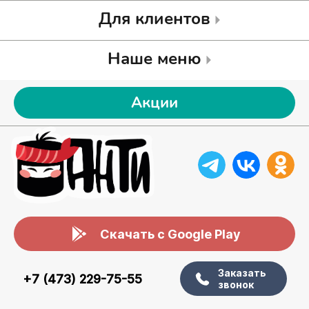
Для клиентов
Наше меню
Акции
Скачать с Google Play
Заказать
+7 (473) 229-75-55
звонок