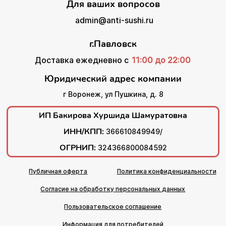
Для ваших вопросов
admin@anti-sushi.ru
г.Павловск
Доставка ежедневно с
11:00 до 22:00
Юридический адрес компании
г Воронеж, ул Пушкина, д. 8
ИП Бакирова Хуршида Шамуратовна
ИНН/КПП:
366610849949/
ОГРНИП:
324366800084592
Публичная оферта
Политика конфиденциальности
Согласие на обработку персональных данных
Пользовательское соглашение
Информация для потребителей