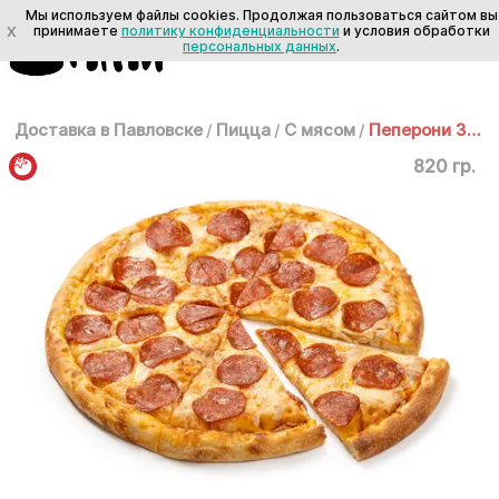
Мы используем файлы cookies. Продолжая пользоваться сайтом вы
X
принимаете
политику конфиденциальности
и условия обработки
персональных данных
.
Доставка в Павловске
/
Пицца
/
С мясом
/
Пеперони 35 см
820 гр.