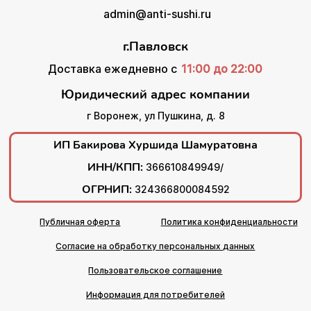
admin@anti-sushi.ru
г.Павловск
Доставка ежедневно с
11:00 до 22:00
Юридический адрес компании
г Воронеж, ул Пушкина, д. 8
ИП Бакирова Хуршида Шамуратовна
ИНН/КПП:
366610849949/
ОГРНИП:
324366800084592
Публичная оферта
Политика конфиденциальности
Согласие на обработку персональных данных
Пользовательское соглашение
Информация для потребителей