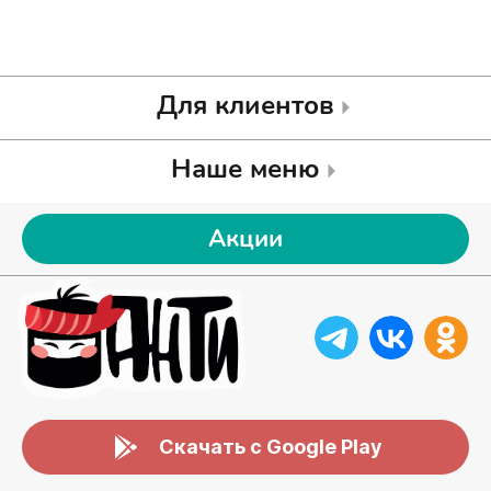
Для клиентов
Наше меню
Акции
Скачать с Google Play