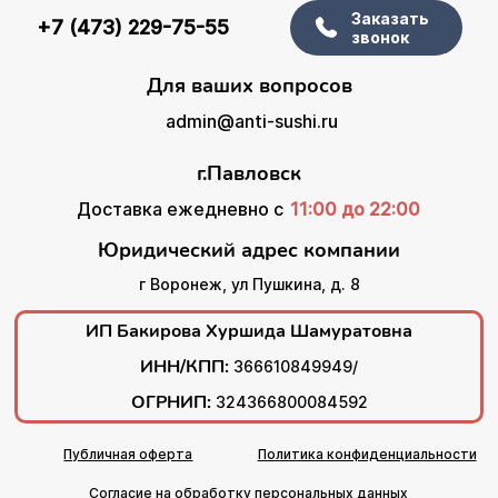
Заказать
+7 (473) 229-75-55
звонок
Для ваших вопросов
admin@anti-sushi.ru
г.Павловск
Доставка ежедневно с
11:00 до 22:00
Юридический адрес компании
г Воронеж, ул Пушкина, д. 8
ИП Бакирова Хуршида Шамуратовна
ИНН/КПП:
366610849949/
ОГРНИП:
324366800084592
Публичная оферта
Политика конфиденциальности
Согласие на обработку персональных данных