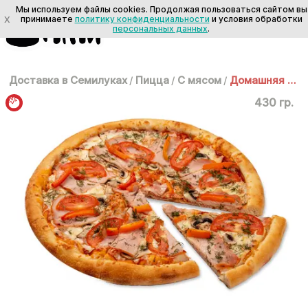
Мы используем файлы cookies. Продолжая пользоваться сайтом вы
X
принимаете
политику конфиденциальности
и условия обработки
персональных данных
.
Доставка в Семилуках
/
Пицца
/
С мясом
/
Домашняя 25см
430 гр.