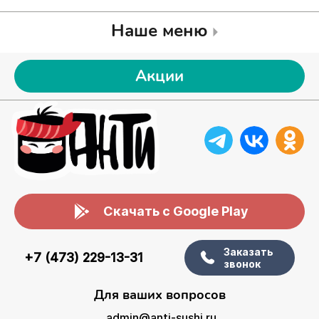
Наше меню
Акции
Скачать с Google Play
Заказать
+7 (473) 229-13-31
звонок
Для ваших вопросов
admin@anti-sushi.ru