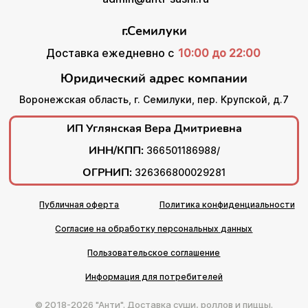
г.Семилуки
Доставка ежедневно с
10:00 до 22:00
Юридический адрес компании
Воронежская область, г. Семилуки, пер. Крупской, д.7
ИП Углянская Вера Дмитриевна
ИНН/КПП:
366501186988/
ОГРНИП:
326366800029281
Публичная оферта
Политика конфиденциальности
Согласие на обработку персональных данных
Пользовательское соглашение
Информация для потребителей
© 2018-2026 "Анти". Доставка суши, роллов и пиццы.