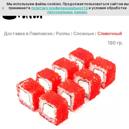
Мы используем файлы cookies. Продолжая пользоваться сайтом вы
X
принимаете
политику конфиденциальности
и условия обработки
персональных данных
.
Доставка в Павловске
/
Роллы
/
Сложные
/
Сливочный
190 гр.