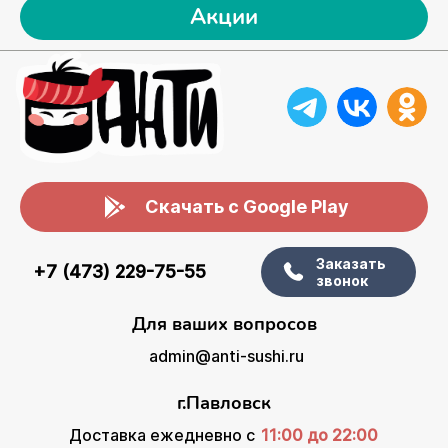
Акции
Скачать с Google Play
Заказать
+7 (473) 229-75-55
звонок
Для ваших вопросов
admin@anti-sushi.ru
г.Павловск
Доставка ежедневно с
11:00 до 22:00