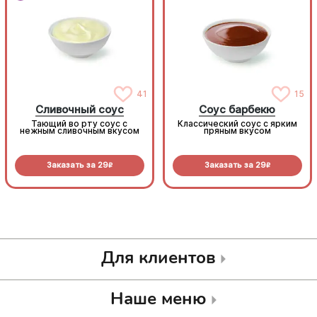
41
15
Сливочный соус
Соус барбекю
Тающий во рту соус с
Классический соус с ярким
нежным сливочным вкусом
пряным вкусом
Заказать за
29
Заказать за
29
R
R
Для клиентов
Наше меню