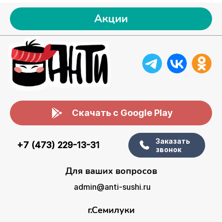
Акции
Скачать с Google Play
Заказать
+7 (473) 229-13-31
звонок
Для ваших вопросов
admin@anti-sushi.ru
г.Семилуки