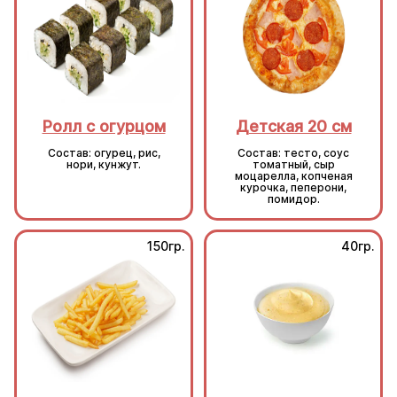
Ролл с огурцом
Детская 20 см
Состав: огурец, рис,
Состав: тесто, соус
нори, кунжут.
томатный, сыр
моцарелла, копченая
курочка, пеперони,
помидор.
150гр.
40гр.