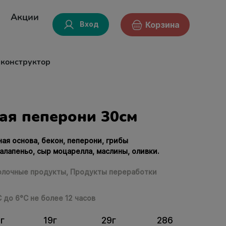
Акции
Вход
Корзина
-конструктор
ая пеперони 30см
ная основа, бекон, пеперони, грибы
алапеньо, сыр моцарелла, маслины, оливки.
лочные продукты,
Продукты переработки
С до 6°С не более 12 часов
г
19г
29г
286