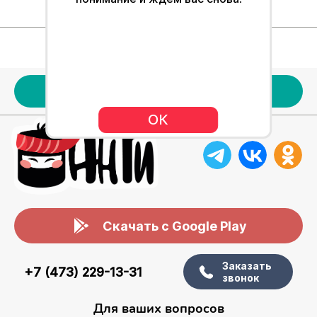
Для клиентов
Наше меню
Акции
ОК
Скачать с Google Play
Заказать
+7 (473) 229-13-31
звонок
Для ваших вопросов