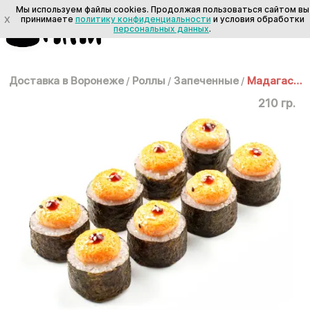
Мы используем файлы cookies. Продолжая пользоваться сайтом вы
X
принимаете
политику конфиденциальности
и условия обработки
персональных данных
.
Доставка в Воронеже
/
Роллы
/
Запеченные
/
Мадагаскар
210 гр.