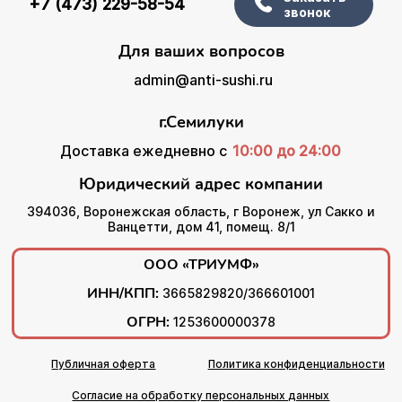
+7 (473) 229-58-54
звонок
Для ваших вопросов
admin@anti-sushi.ru
г.Семилуки
Доставка ежедневно с
10:00 до 24:00
Юридический адрес компании
394036, Воронежская область, г Воронеж, ул Сакко и
Ванцетти, дом 41, помещ. 8/1
ООО «ТРИУМФ»
ИНН/КПП:
3665829820/366601001
ОГРН:
1253600000378
Публичная оферта
Политика конфиденциальности
Согласие на обработку персональных данных