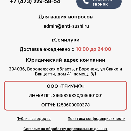
+7 (473) 229-58-54
звонок
Для ваших вопросов
admin@anti-sushi.ru
г.Семилуки
Доставка ежедневно с
10:00 до 24:00
Юридический адрес компании
394036, Воронежская область, г Воронеж, ул Сакко и
Ванцетти, дом 41, помещ. 8/1
ООО «ТРИУМФ»
ИНН/КПП:
3665829820/366601001
ОГРН:
1253600000378
Публичная оферта
Политика конфиденциальности
Согласие на обработку персональных данных