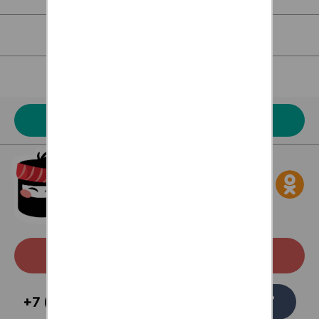
Для клиентов
Наше меню
Акции
Скачать с Google Play
Заказать
+7 (473) 229-58-54
звонок