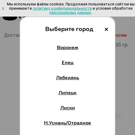
Мы используем файлы cookies. Продолжая пользоваться сайтом вы
X
принимаете
политику конфиденциальности
и условия обработки
персональных данных
.
×
Выберите город
Доставка в Воронеже
/
Суши
/
Суши
/
Суши с лососем
35 гр.
Воронеж
Елец
Лебедянь
Липецк
Лиски
Н.Усмань/Отрадное