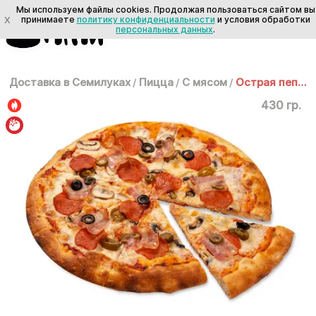
Мы используем файлы cookies. Продолжая пользоваться сайтом вы
X
принимаете
политику конфиденциальности
и условия обработки
персональных данных
.
Доставка в Семилуках
/
Пицца
/
С мясом
/
Острая пеперони 25cм
430 гр.