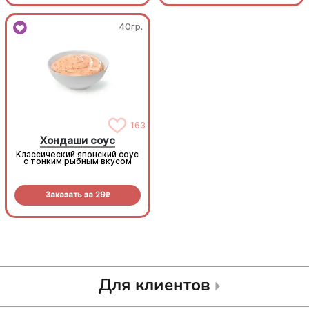
40гр.
40гр.
163
163
Хондаши соус
Хондаши соус
Классический японский соус
Классический японский соус
с тонким рыбным вкусом
с тонким рыбным вкусом
Заказать за
29
Заказать за
29
R
R
Для клиентов