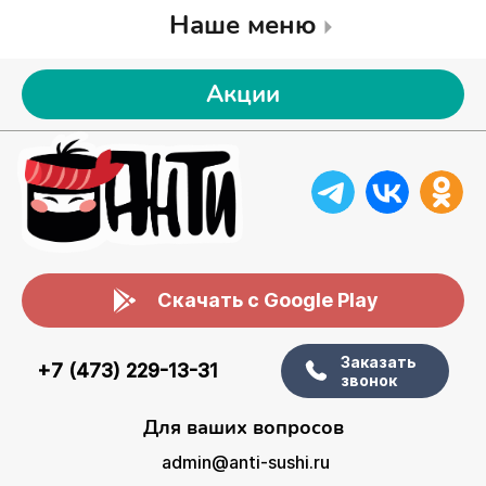
Наше меню
Акции
Скачать с Google Play
Заказать
+7 (473) 229-13-31
звонок
Для ваших вопросов
admin@anti-sushi.ru