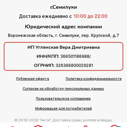
г.Семилуки
Доставка ежедневно с
10:00 до 22:00
Юридический адрес компании
Воронежская область, г. Семилуки, пер. Крупской, д.7
ИП Углянская Вера Дмитриевна
ИНН/КПП:
366501186988/
ОГРНИП:
326366800029281
Публичная оферта
Политика конфиденциальности
Согласие на обработку персональных данных
Пользовательское соглашение
Информация для потребителей
© 2018-2026 "Анти". Доставка суши, роллов и пиццы.